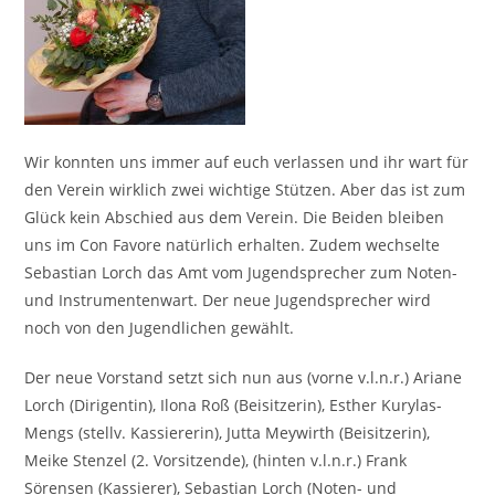
Wir konnten uns immer auf euch verlassen und ihr wart für
den Verein wirklich zwei wichtige Stützen. Aber das ist zum
Glück kein Abschied aus dem Verein. Die Beiden bleiben
uns im Con Favore natürlich erhalten. Zudem wechselte
Sebastian Lorch das Amt vom Jugendsprecher zum Noten-
und Instrumentenwart. Der neue Jugendsprecher wird
noch von den Jugendlichen gewählt.
Der neue Vorstand setzt sich nun aus (vorne v.l.n.r.) Ariane
Lorch (Dirigentin), Ilona Roß (Beisitzerin), Esther Kurylas-
Mengs (stellv. Kassiererin), Jutta Meywirth (Beisitzerin),
Meike Stenzel (2. Vorsitzende), (hinten v.l.n.r.) Frank
Sörensen (Kassierer), Sebastian Lorch (Noten- und