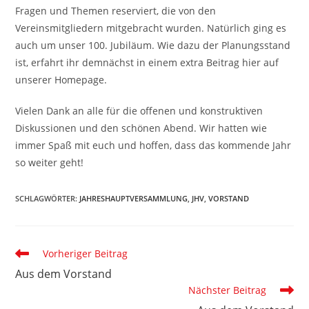
Fragen und Themen reserviert, die von den
Vereinsmitgliedern mitgebracht wurden. Natürlich ging es
auch um unser 100. Jubiläum. Wie dazu der Planungsstand
ist, erfahrt ihr demnächst in einem extra Beitrag hier auf
unserer Homepage.
Vielen Dank an alle für die offenen und konstruktiven
Diskussionen und den schönen Abend. Wir hatten wie
immer Spaß mit euch und hoffen, dass das kommende Jahr
so weiter geht!
SCHLAGWÖRTER
:
JAHRESHAUPTVERSAMMLUNG
,
JHV
,
VORSTAND
Weitere
Vorheriger Beitrag
Artikel
Aus dem Vorstand
ansehen
Nächster Beitrag