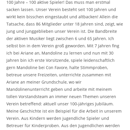
100 Jahre – 100 aktive Spieler! Das muss man erstmal
sacken lassen. Unser Verein besteht seit 100 Jahren und
wirkt kein bisschen eingestaubt und altbacken! Allein die
Tatsache, dass 86 Mitglieder unter 18 Jahren sind, zeigt, wie
jung und junggeblieben unser Verein ist. Die Bandbreite
der aktiven Musiker liegt zwischen 6 und 65 Jahren. Ich
selbst bin in dem Verein groß geworden. Mit 7 Jahren fing
ich bei Ariane an, Mandoline zu lernen und nun mit 30
Jahren bin ich erste Vorsitzende, spiele leidenschaftlich
gern Mandoline bei Con Favore, halte Stimmproben,
betreue unsere Freizeiten, unterrichte zusammen mit
Ariane an meiner Grundschule, wo wir
Mandolinenunterricht geben und arbeite mit meinem
tollen Vorstandsteam an immer neuen Themen unseren
Verein betreffend: aktuell unser 100-jähriges Jubiläum.
Meine Geschichte ist ein Beispiel für die Arbeit in unserem
Verein. Aus Kindern werden jugendliche Spieler und
Betreuer für Kinderproben. Aus den Jugendlichen werden