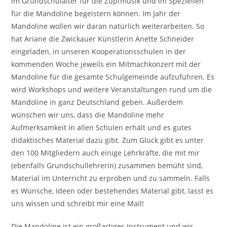
im Grundschulalter für die Zupfmusik und im Speziellen
für die Mandoline begeistern können. Im Jahr der
Mandoline wollen wir daran natürlich weiterarbeiten. So
hat Ariane die Zwickauer Künstlerin Anette Schneider
eingeladen, in unseren Kooperationsschulen in der
kommenden Woche jeweils ein Mitmachkonzert mit der
Mandoline für die gesamte Schulgemeinde aufzuführen. Es
wird Workshops und weitere Veranstaltungen rund um die
Mandoline in ganz Deutschland geben. Außerdem
wünschen wir uns, dass die Mandoline mehr
Aufmerksamkeit in allen Schulen erhält und es gutes
didaktisches Material dazu gibt. Zum Glück gibt es unter
den 100 Mitgliedern auch einige Lehrkräfte, die mit mir
(ebenfalls Grundschullehrerin) zusammen bemüht sind,
Material im Unterricht zu erproben und zu sammeln. Falls
es Wünsche, Ideen oder bestehendes Material gibt, lasst es
uns wissen und schreibt mir eine Mail!
Die Mandoline ist ein großartiges Instrument und wir