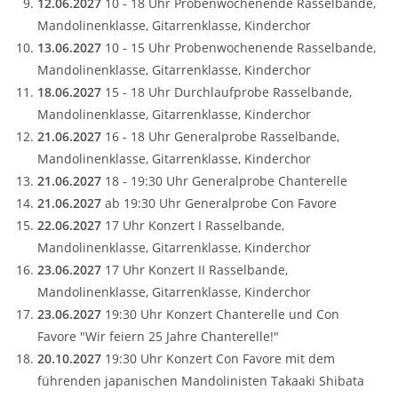
12.06.2027
10 - 18 Uhr Probenwochenende Rasselbande,
Mandolinenklasse, Gitarrenklasse, Kinderchor
13.06.2027
10 - 15 Uhr Probenwochenende Rasselbande,
Mandolinenklasse, Gitarrenklasse, Kinderchor
18.06.2027
15 - 18 Uhr Durchlaufprobe Rasselbande,
Mandolinenklasse, Gitarrenklasse, Kinderchor
21.06.2027
16 - 18 Uhr Generalprobe Rasselbande,
Mandolinenklasse, Gitarrenklasse, Kinderchor
21.06.2027
18 - 19:30 Uhr Generalprobe Chanterelle
21.06.2027
ab 19:30 Uhr Generalprobe Con Favore
22.06.2027
17 Uhr Konzert I Rasselbande,
Mandolinenklasse, Gitarrenklasse, Kinderchor
23.06.2027
17 Uhr Konzert II Rasselbande,
Mandolinenklasse, Gitarrenklasse, Kinderchor
23.06.2027
19:30 Uhr Konzert Chanterelle und Con
Favore "Wir feiern 25 Jahre Chanterelle!"
20.10.2027
19:30 Uhr Konzert Con Favore mit dem
führenden japanischen Mandolinisten Takaaki Shibata