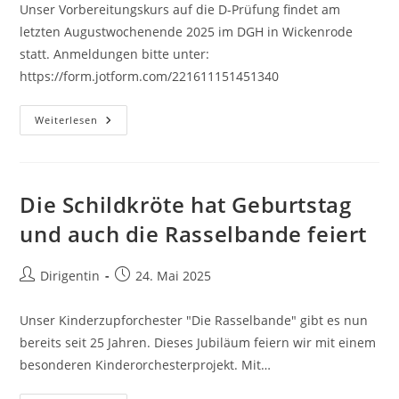
Unser Vorbereitungskurs auf die D-Prüfung findet am
letzten Augustwochenende 2025 im DGH in Wickenrode
statt. Anmeldungen bitte unter:
https://form.jotform.com/221611151451340
Anmeldung
Weiterlesen
Zur
D-
Prüfung
Ist
Eröffnet
Die Schildkröte hat Geburtstag
und auch die Rasselbande feiert
Beitrags-
Beitrag
Dirigentin
24. Mai 2025
Autor:
veröffentlicht:
Unser Kinderzupforchester "Die Rasselbande" gibt es nun
bereits seit 25 Jahren. Dieses Jubiläum feiern wir mit einem
besonderen Kinderorchesterprojekt. Mit…