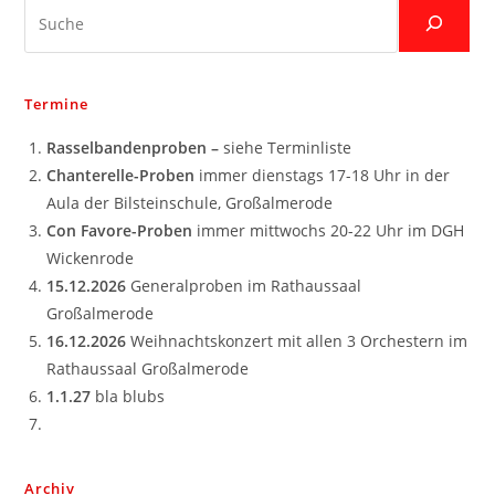
Suche
Termine
Rasselbandenproben –
siehe Terminliste
Chanterelle-Proben
immer dienstags 17-18 Uhr in der
Aula der Bilsteinschule, Großalmerode
Con Favore-Proben
immer mittwochs 20-22 Uhr im DGH
Wickenrode
15.12.2026
Generalproben im Rathaussaal
Großalmerode
16.12.2026
Weihnachtskonzert mit allen 3 Orchestern im
Rathaussaal Großalmerode
1.1.27
bla blubs
Archiv