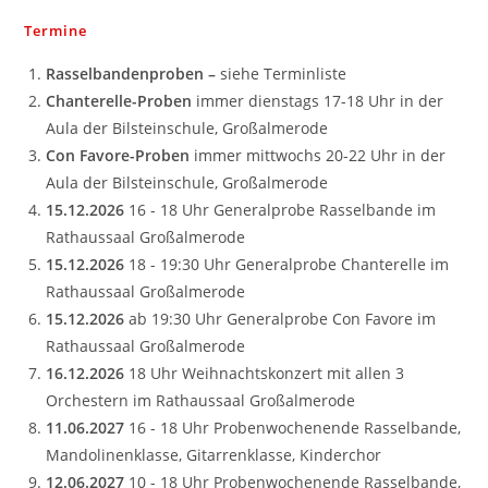
Termine
Rasselbandenproben –
siehe Terminliste
Chanterelle-Proben
immer dienstags 17-18 Uhr in der
Aula der Bilsteinschule, Großalmerode
Con Favore-Proben
immer mittwochs 20-22 Uhr in der
Aula der Bilsteinschule, Großalmerode
15.12.2026
16 - 18 Uhr Generalprobe Rasselbande im
Rathaussaal Großalmerode
15.12.2026
18 - 19:30 Uhr Generalprobe Chanterelle im
Rathaussaal Großalmerode
15.12.2026
ab 19:30 Uhr Generalprobe Con Favore im
Rathaussaal Großalmerode
16.12.2026
18 Uhr Weihnachtskonzert mit allen 3
Orchestern im Rathaussaal Großalmerode
11.06.2027
16 - 18 Uhr Probenwochenende Rasselbande,
Mandolinenklasse, Gitarrenklasse, Kinderchor
12.06.2027
10 - 18 Uhr Probenwochenende Rasselbande,