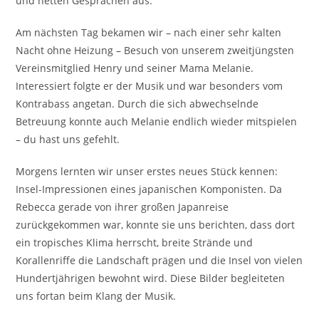
und netten Gesprächen aus.
Am nächsten Tag bekamen wir – nach einer sehr kalten
Nacht ohne Heizung – Besuch von unserem zweitjüngsten
Vereinsmitglied Henry und seiner Mama Melanie.
Interessiert folgte er der Musik und war besonders vom
Kontrabass angetan. Durch die sich abwechselnde
Betreuung konnte auch Melanie endlich wieder mitspielen
– du hast uns gefehlt.
Morgens lernten wir unser erstes neues Stück kennen:
Insel-Impressionen eines japanischen Komponisten. Da
Rebecca gerade von ihrer großen Japanreise
zurückgekommen war, konnte sie uns berichten, dass dort
ein tropisches Klima herrscht, breite Strände und
Korallenriffe die Landschaft prägen und die Insel von vielen
Hundertjährigen bewohnt wird. Diese Bilder begleiteten
uns fortan beim Klang der Musik.