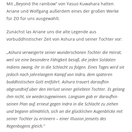
Mit „Beyond the rainbow“ von Yasuo Kuwahara hatten
Ariane und Wolfgang außerdem eines der großen Werke
für ZO für uns ausgewählt.
Zunächst las Ariane uns die alte Legende aus
vorbuddhistischer Zeit von Ashura und seiner Tochter vor:
„Ashura verweigerte seiner wunderschönen Tochter die Heirat,
weil sie eine besondere Fähigkeit besaß, die jeden Soldaten
Indiens zwang, ihr in die Schlacht zu folgen. Eines Tages wird sie
jedoch nach jahrelangem Kampf von Indra, dem späteren
buddhistischen Gott entführt. Ashura trauert daraufhin
abgrundtief über den Verlust seiner geliebten Tochter. Es gelang
ihm nicht, sie wiederzugewinnen. Langsam gab er daraufhin
seinen Plan auf, erneut gegen Indra in die Schlacht zu ziehen
und begann allmählich, sich an die glücklichen Augenblicke mit
seiner Tochter zu erinnern – einer Illusion jenseits des
Regenbogens gleich.“