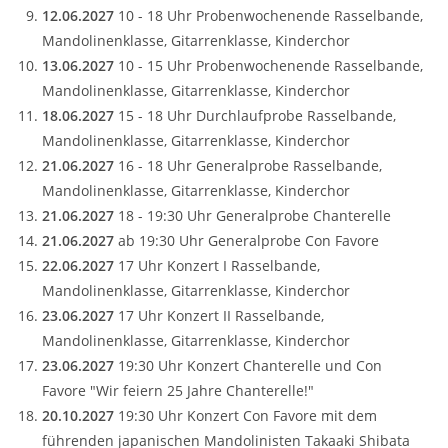
12.06.2027
10 - 18 Uhr Probenwochenende Rasselbande,
Mandolinenklasse, Gitarrenklasse, Kinderchor
13.06.2027
10 - 15 Uhr Probenwochenende Rasselbande,
Mandolinenklasse, Gitarrenklasse, Kinderchor
18.06.2027
15 - 18 Uhr Durchlaufprobe Rasselbande,
Mandolinenklasse, Gitarrenklasse, Kinderchor
21.06.2027
16 - 18 Uhr Generalprobe Rasselbande,
Mandolinenklasse, Gitarrenklasse, Kinderchor
21.06.2027
18 - 19:30 Uhr Generalprobe Chanterelle
21.06.2027
ab 19:30 Uhr Generalprobe Con Favore
22.06.2027
17 Uhr Konzert I Rasselbande,
Mandolinenklasse, Gitarrenklasse, Kinderchor
23.06.2027
17 Uhr Konzert II Rasselbande,
Mandolinenklasse, Gitarrenklasse, Kinderchor
23.06.2027
19:30 Uhr Konzert Chanterelle und Con
Favore "Wir feiern 25 Jahre Chanterelle!"
20.10.2027
19:30 Uhr Konzert Con Favore mit dem
führenden japanischen Mandolinisten Takaaki Shibata