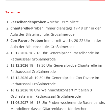
Termine
Rasselbandenproben –
siehe Terminliste
Chanterelle-Proben
immer dienstags 17-18 Uhr in der
Aula der Bilsteinschule, Großalmerode
Con Favore-Proben
immer mittwochs 20-22 Uhr in der
Aula der Bilsteinschule, Großalmerode
15.12.2026
16 - 18 Uhr Generalprobe Rasselbande im
Rathaussaal Großalmerode
15.12.2026
18 - 19:30 Uhr Generalprobe Chanterelle im
Rathaussaal Großalmerode
15.12.2026
ab 19:30 Uhr Generalprobe Con Favore im
Rathaussaal Großalmerode
16.12.2026
18 Uhr Weihnachtskonzert mit allen 3
Orchestern im Rathaussaal Großalmerode
11.06.2027
16 - 18 Uhr Probenwochenende Rasselbande,
Mandolinenklasse, Gitarrenklasse, Kinderchor