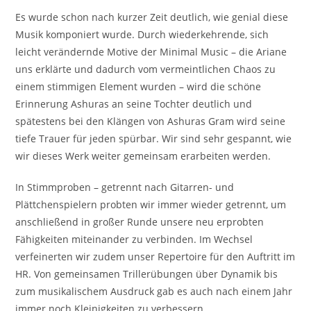
Es wurde schon nach kurzer Zeit deutlich, wie genial diese
Musik komponiert wurde. Durch wiederkehrende, sich
leicht verändernde Motive der Minimal Music – die Ariane
uns erklärte und dadurch vom vermeintlichen Chaos zu
einem stimmigen Element wurden – wird die schöne
Erinnerung Ashuras an seine Tochter deutlich und
spätestens bei den Klängen von Ashuras Gram wird seine
tiefe Trauer für jeden spürbar. Wir sind sehr gespannt, wie
wir dieses Werk weiter gemeinsam erarbeiten werden.
In Stimmproben – getrennt nach Gitarren- und
Plättchenspielern probten wir immer wieder getrennt, um
anschließend in großer Runde unsere neu erprobten
Fähigkeiten miteinander zu verbinden. Im Wechsel
verfeinerten wir zudem unser Repertoire für den Auftritt im
HR. Von gemeinsamen Trillerübungen über Dynamik bis
zum musikalischem Ausdruck gab es auch nach einem Jahr
immer noch Kleinigkeiten zu verbessern.