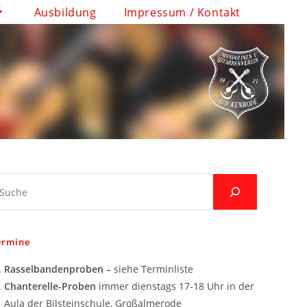
Ausbildung
Impressum / Kontakt
uche
ermine
Rasselbandenproben –
siehe Terminliste
Chanterelle-Proben
immer dienstags 17-18 Uhr in der
Aula der Bilsteinschule, Großalmerode