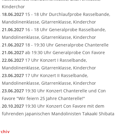
Kinderchor
18.06.2027
15 - 18 Uhr Durchlaufprobe Rasselbande,
Mandolinenklasse, Gitarrenklasse, Kinderchor
21.06.2027
16 - 18 Uhr Generalprobe Rasselbande,
Mandolinenklasse, Gitarrenklasse, Kinderchor
21.06.2027
18 - 19:30 Uhr Generalprobe Chanterelle
ite
21.06.2027
ab 19:30 Uhr Generalprobe Con Favore
22.06.2027
17 Uhr Konzert I Rasselbande,
Mandolinenklasse, Gitarrenklasse, Kinderchor
23.06.2027
17 Uhr Konzert II Rasselbande,
Mandolinenklasse, Gitarrenklasse, Kinderchor
23.06.2027
19:30 Uhr Konzert Chanterelle und Con
Favore "Wir feiern 25 Jahre Chanterelle!"
20.10.2027
19:30 Uhr Konzert Con Favore mit dem
führenden japanischen Mandolinisten Takaaki Shibata
rchiv