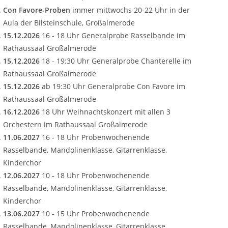
Con Favore-Proben
immer mittwochs 20-22 Uhr in der
Aula der Bilsteinschule, Großalmerode
15.12.2026
16 - 18 Uhr Generalprobe Rasselbande im
Rathaussaal Großalmerode
15.12.2026
18 - 19:30 Uhr Generalprobe Chanterelle im
Rathaussaal Großalmerode
15.12.2026
ab 19:30 Uhr Generalprobe Con Favore im
Rathaussaal Großalmerode
16.12.2026
18 Uhr Weihnachtskonzert mit allen 3
Orchestern im Rathaussaal Großalmerode
11.06.2027
16 - 18 Uhr Probenwochenende
Rasselbande, Mandolinenklasse, Gitarrenklasse,
Kinderchor
12.06.2027
10 - 18 Uhr Probenwochenende
Rasselbande, Mandolinenklasse, Gitarrenklasse,
Kinderchor
13.06.2027
10 - 15 Uhr Probenwochenende
Rasselbande, Mandolinenklasse, Gitarrenklasse,