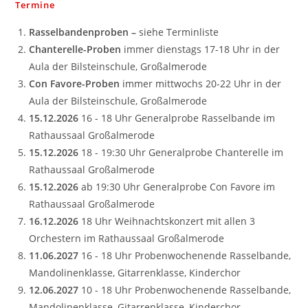
Termine
Rasselbandenproben –
siehe Terminliste
Chanterelle-Proben
immer dienstags 17-18 Uhr in der
Aula der Bilsteinschule, Großalmerode
Con Favore-Proben
immer mittwochs 20-22 Uhr in der
Aula der Bilsteinschule, Großalmerode
15.12.2026
16 - 18 Uhr Generalprobe Rasselbande im
Rathaussaal Großalmerode
15.12.2026
18 - 19:30 Uhr Generalprobe Chanterelle im
Rathaussaal Großalmerode
15.12.2026
ab 19:30 Uhr Generalprobe Con Favore im
Rathaussaal Großalmerode
16.12.2026
18 Uhr Weihnachtskonzert mit allen 3
Orchestern im Rathaussaal Großalmerode
11.06.2027
16 - 18 Uhr Probenwochenende Rasselbande,
Mandolinenklasse, Gitarrenklasse, Kinderchor
12.06.2027
10 - 18 Uhr Probenwochenende Rasselbande,
Mandolinenklasse, Gitarrenklasse, Kinderchor