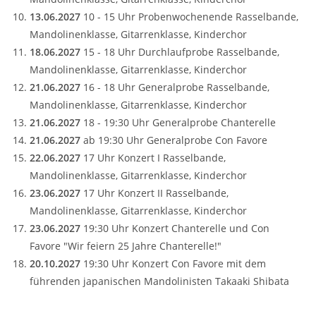
13.06.2027
10 - 15 Uhr Probenwochenende Rasselbande,
Mandolinenklasse, Gitarrenklasse, Kinderchor
18.06.2027
15 - 18 Uhr Durchlaufprobe Rasselbande,
Mandolinenklasse, Gitarrenklasse, Kinderchor
21.06.2027
16 - 18 Uhr Generalprobe Rasselbande,
Mandolinenklasse, Gitarrenklasse, Kinderchor
21.06.2027
18 - 19:30 Uhr Generalprobe Chanterelle
21.06.2027
ab 19:30 Uhr Generalprobe Con Favore
22.06.2027
17 Uhr Konzert I Rasselbande,
Mandolinenklasse, Gitarrenklasse, Kinderchor
23.06.2027
17 Uhr Konzert II Rasselbande,
Mandolinenklasse, Gitarrenklasse, Kinderchor
23.06.2027
19:30 Uhr Konzert Chanterelle und Con
Favore "Wir feiern 25 Jahre Chanterelle!"
20.10.2027
19:30 Uhr Konzert Con Favore mit dem
führenden japanischen Mandolinisten Takaaki Shibata